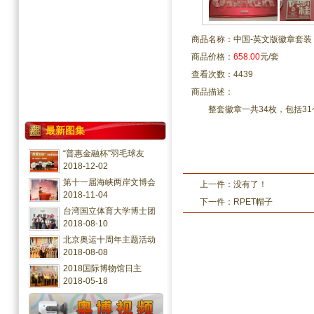
商品名称：中国-英文版徽章套装
商品价格：
658.00
元/套
查看次数：4439
商品描述：
整套徽章一共34枚，包括31个
最新图集
“普惠金融杯”羽毛球友
2018-12-02
第十一届海峡两岸文博会
上一件：没有了！
2018-11-04
下一件：
RPET帽子
台湾国立体育大学博士团
2018-08-10
北京奥运十周年主题活动
2018-08-08
2018国际博物馆日主
2018-05-18