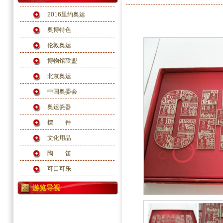
2016里约奥运
奥博特色
伦敦奥运
博物馆联盟
北京奥运
中国奥委会
奥运瓷器
摆 件
文化用品
陶 笛
可口可乐
游览导视