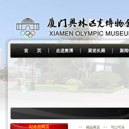
首 页
走进奥博
展览长廊
新闻
纪念品商店
>>
精品商店
>> 可口可乐