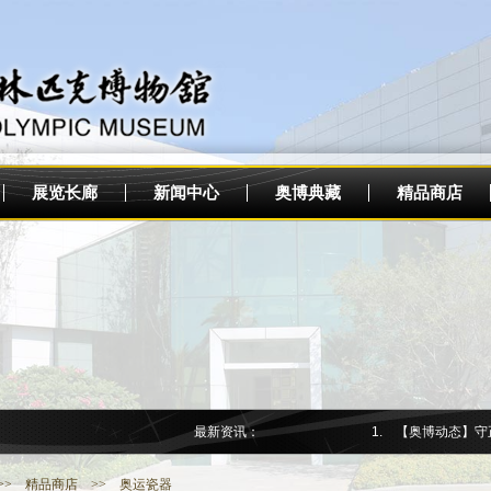
展览长廊
新闻中心
奥博典藏
精品商店
最新资讯：
1. 【奥博动态】守正
>>
精品商店
>> 奥运瓷器