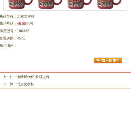
商品名称：北京文字杯
商品价格：
46.00
元/件
商品型号：100332
查看次数：4571
商品描述：
上一件：
激情燃烧杯-长城之魂
下一件：
北京文字杯