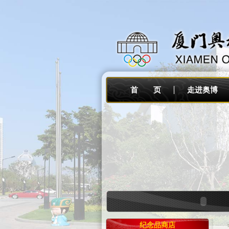
首 页
走进奥博
纪念品商店