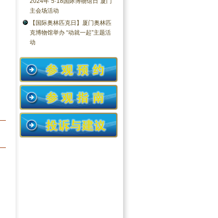
2024年“5·18国际博物馆日”厦门
主会场活动
【国际奥林匹克日】厦门奥林匹
克博物馆举办 “动就一起”主题活
动